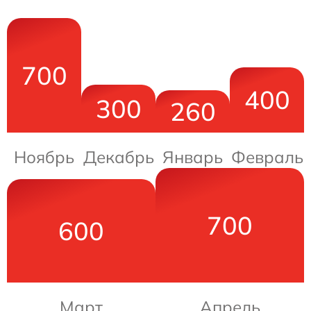
700
400
300
260
Ноябрь
Декабрь
Январь
Февраль
700
600
Март
Апрель