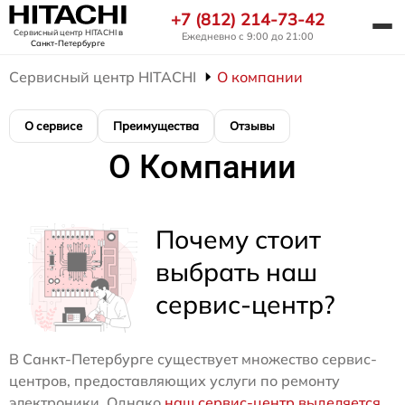
+7 (812) 214-73-42
Сервисный центр HITACHI
в
Ежедневно с 9:00 до 21:00
Санкт-Петербурге
Сервисный центр HITACHI
О компании
О сервисе
Преимущества
Отзывы
О Компании
Почему стоит
выбрать наш
сервис-центр?
В Санкт-Петербурге существует множество сервис-
центров, предоставляющих услуги по ремонту
электроники. Однако
наш сервис-центр выделяется