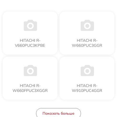
HITACHI R-
HITACHI R-
V660PUC3KPBE
W660PUC3GGR
HITACHI R-
HITACHI R-
W660FPUC3XGGR
W910PUC4GGR
Показать больше