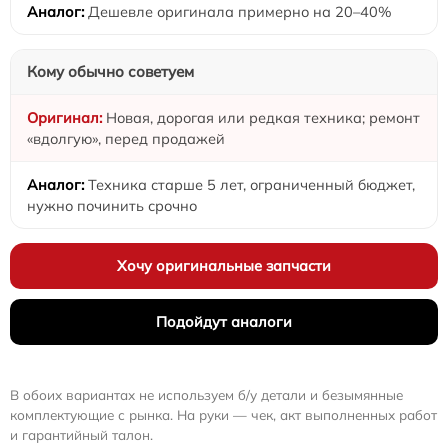
Дешевле оригинала примерно на 20–40%
Кому обычно советуем
Новая, дорогая или редкая техника; ремонт
«вдолгую», перед продажей
Техника старше 5 лет, ограниченный бюджет,
нужно починить срочно
Хочу оригинальные запчасти
Подойдут аналоги
В обоих вариантах не используем б/у детали и безымянные
комплектующие с рынка. На руки — чек, акт выполненных работ
и гарантийный талон.