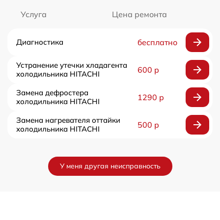
Услуга
Цена ремонта
Диагностика
бесплатно
Устранение утечки хладагента
600 р
холодильника HITACHI
Замена дефростера
1290 р
холодильника HITACHI
Замена нагревателя оттайки
500 р
холодильника HITACHI
У меня другая неисправность