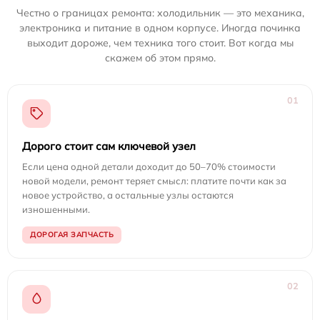
Честно о границах ремонта: холодильник — это механика,
электроника и питание в одном корпусе. Иногда починка
выходит дороже, чем техника того стоит. Вот когда мы
скажем об этом прямо.
01
Дорого стоит сам ключевой узел
Если цена одной детали доходит до 50–70% стоимости
новой модели, ремонт теряет смысл: платите почти как за
новое устройство, а остальные узлы остаются
изношенными.
ДОРОГАЯ ЗАПЧАСТЬ
02