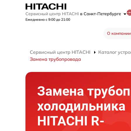
Сервисный центр HITACHI
в Санкт-Петербурге
Ежедневно с 9:00 до 21:00
О компании
Сервисный центр HITACHI
Каталог устро
Замена трубопровода
Замена трубоп
холодильника
HITACHI R-