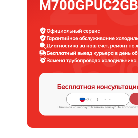
M700GPUC2G
Официальный сервис
Гарантийное обслуживание
холодиль
Диагностика за наш счет,
ремонт по
Бесплатный выезд курьера
в день о
Замена трубопровода холодильника
Бесплатная консультаци
Нажимая на кнопку "Оставить заявку" Вы соглашает