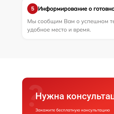
Информирование о готовно
5
Мы сообщим Вам о успешном тес
удобное место и время.
Нужна консульта
Закажите бесплатную консультацию