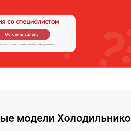
ия со специалистом
Оставить заявку
аетесь c
политикой конфиденциальности
ые модели Холодильнико