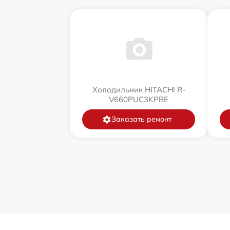
Холодильник HITACHI R-
V660PUC3KPBE
Заказать ремонт