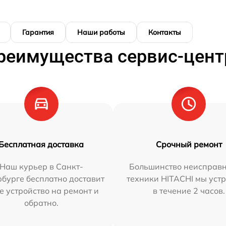
Гарантия
Наши работы
Контакты
реимущества сервис-цент
Бесплатная доставка
Срочный ремонт
Наш курьер в Санкт-
Большинство неисправн
бурге бесплатно доставит
техники HITACHI мы уст
е устройство на ремонт и
в течение 2 часов.
обратно.