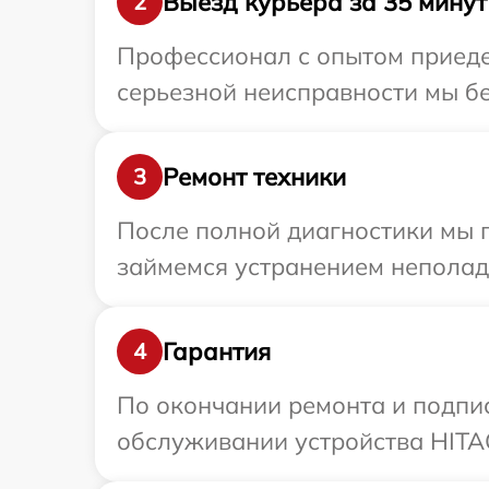
Выезд курьера за 35 минут
2
Профессионал с опытом приеде
серьезной неисправности мы бе
Ремонт техники
3
После полной диагностики мы 
займемся устранением неполад
Гарантия
4
По окончании ремонта и подпи
обслуживании устройства HITAC