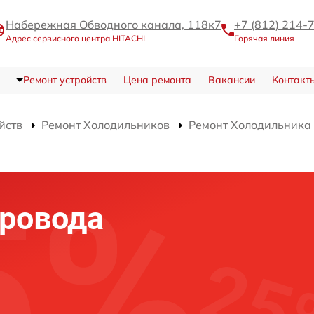
Набережная Обводного канала, 118к7
+7 (812) 214-
Адрес сервисного центра HITACHI
Горячая линия
Ремонт устройств
Цена ремонта
Вакансии
Контакт
йств
Ремонт Холодильников
Ремонт Холодильник
ровода