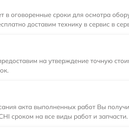
т в оговоренные сроки для осмотра обор
сплатно доставим технику в сервис в сер
предоставим на утверждение точную стоим
ок.
сания акта выполненных работ Вы получи
HI сроком на все виды работ и запчасти.