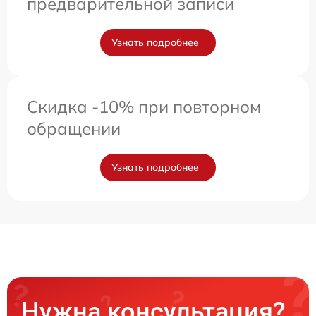
предварительной записи
Узнать подробнее
Скидка -10% при повторном
обращении
Узнать подробнее
Нужна консультация?