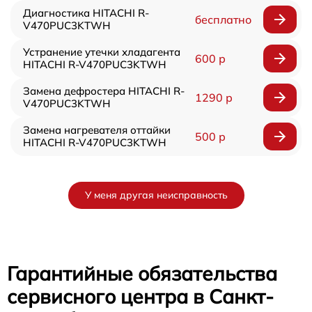
Диагностика HITACHI R-
бесплатно
V470PUC3KTWH
Устранение утечки хладагента
600 р
HITACHI R-V470PUC3KTWH
Замена дефростера HITACHI R-
1290 р
V470PUC3KTWH
Замена нагревателя оттайки
500 р
HITACHI R-V470PUC3KTWH
У меня другая неисправность
Гарантийные обязательства
сервисного центра в Санкт-