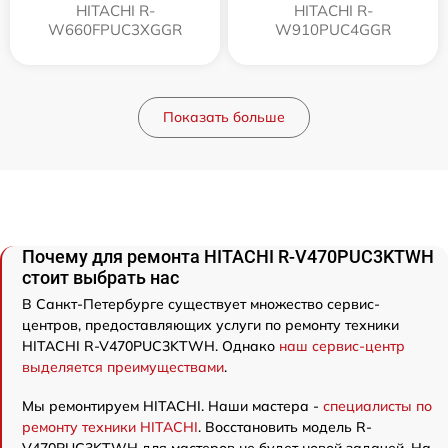
HITACHI R-
HITACHI R-
W660FPUC3XGGR
W910PUC4GGR
Показать больше
Почему для ремонта HITACHI R-V470PUC3KTWH
стоит выбрать нас
В Санкт-Петербурге существует множество сервис-
центров, предоставляющих услуги по ремонту техники
HITACHI R-V470PUC3KTWH. Однако
наш сервис-центр
выделяется преимуществами
.
Мы ремонтируем HITACHI. Наши мастера -
специалисты по
ремонту техники HITACHI
. Восстановить модель R-
V470PUC3KTWH для мастеров не будет новой задачей. На