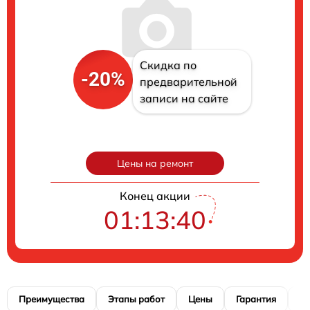
Скидка по
-20%
предварительной
записи на сайте
Цены на ремонт
Конец акции
01:13:39
Преимущества
Этапы работ
Цены
Гарантия
М