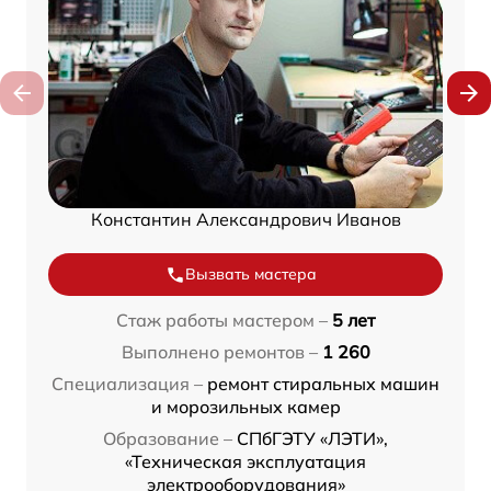
Константин Александрович Иванов
Вызвать мастера
Стаж работы мастером –
5 лет
Выполнено ремонтов –
1 260
Специализация –
ремонт стиральных машин
и морозильных камер
Образование –
СПбГЭТУ «ЛЭТИ»,
«Техническая эксплуатация
электрооборудования»