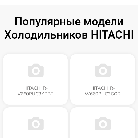
Популярные модели
Холодильников HITACHI
HITACHI R-
HITACHI R-
V660PUC3KPBE
W660PUC3GGR