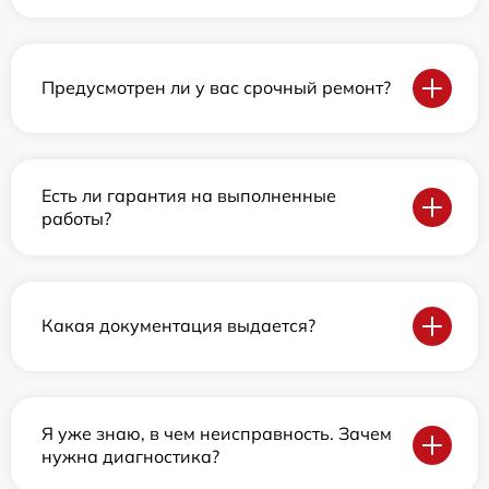
Предусмотрен ли у вас срочный ремонт?
Есть ли гарантия на выполненные
работы?
Какая документация выдается?
Я уже знаю, в чем неисправность. Зачем
нужна диагностика?