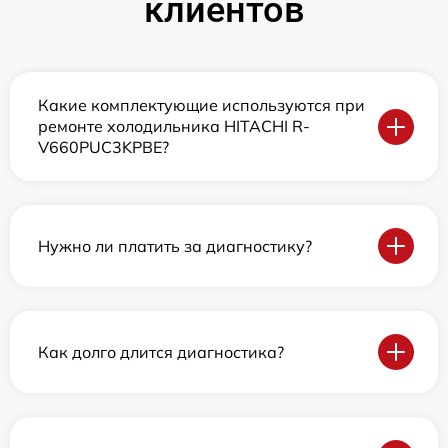
клиентов
Какие комплектующие используются при
ремонте холодильника HITACHI R-
V660PUC3KPBE?
Нужно ли платить за диагностику?
Как долго длится диагностика?