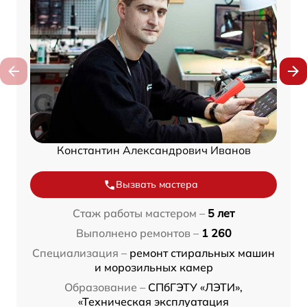
Константин Александрович Иванов
Вызвать мастера
Стаж работы мастером –
5 лет
Выполнено ремонтов –
1 260
Специализация –
ремонт стиральных машин
и морозильных камер
Образование –
СПбГЭТУ «ЛЭТИ»,
«Техническая эксплуатация