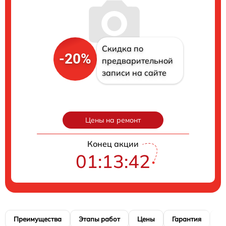
Скидка по
-20%
предварительной
записи на сайте
Цены на ремонт
Конец акции
01:13:41
Преимущества
Этапы работ
Цены
Гарантия
М