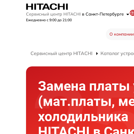
Сервисный центр HITACHI
в Санкт-Петербурге
Ежедневно с 9:00 до 21:00
О компании
Сервисный центр HITACHI
Каталог устро
Замена платы
(мат.платы, м
холодильника
HITACHI в Санк