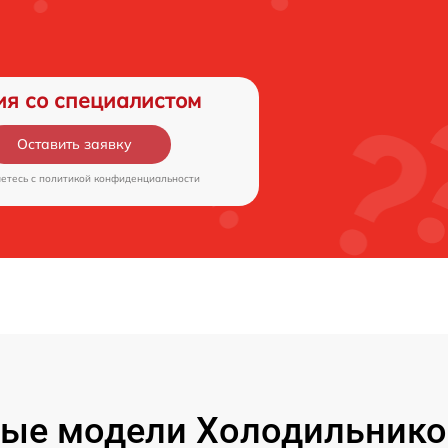
ия со специалистом
Оставить заявку
аетесь c
политикой конфиденциальности
ые модели Холодильнико