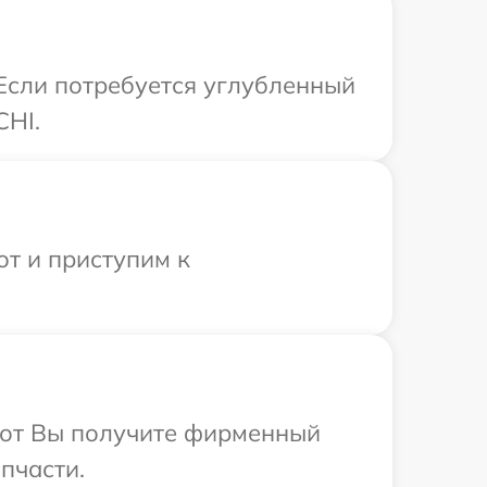
 Если потребуется углубленный
CHI.
от и приступим к
абот Вы получите фирменный
пчасти.