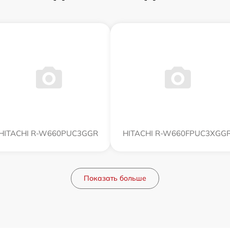
HITACHI R-W660PUC3GGR
HITACHI R-W660FPUC3XGG
Показать больше