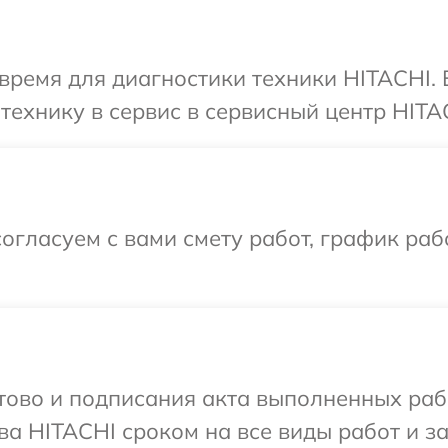
время для диагностики техники HITACHI.
технику в сервис в сервисный центр HITA
огласуем с вами смету работ, график раб
готово и подписания акта выполненных р
ва HITACHI сроком на все виды работ и за