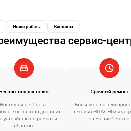
Наши работы
Контакты
реимущества сервис-цент
Бесплатная доставка
Срочный ремонт
Наш курьер в Санкт-
Большинство неисправн
бурге бесплатно доставит
техники HITACHI мы уст
е устройство на ремонт и
в течение 2 часов.
обратно.