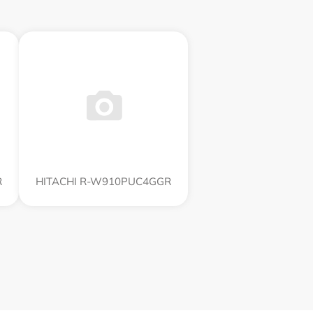
R
HITACHI R-W910PUC4GGR