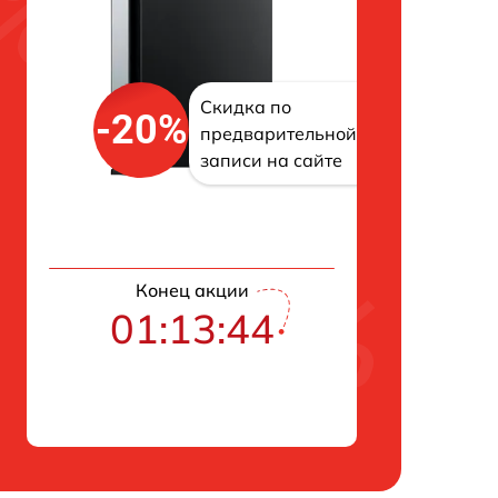
Скидка по
-20%
предварительной
записи на сайте
Конец акции
01:13:43