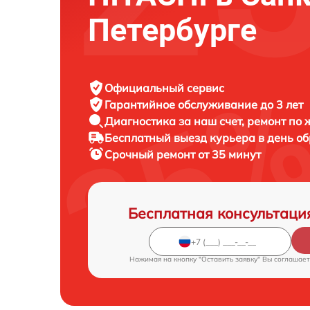
Петербурге
Официальный сервис
Гарантийное обслуживание
до 3 лет
Диагностика за наш счет,
ремонт по
Бесплатный выезд курьера
в день о
Срочный ремонт
от 35 минут
Бесплатная консультаци
Нажимая на кнопку "Оставить заявку" Вы соглашает