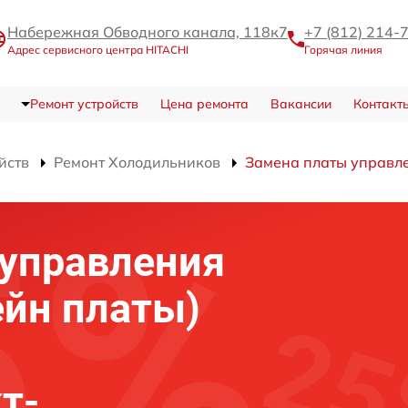
Набережная Обводного канала, 118к7
+7 (812) 214-
Адрес сервисного центра HITACHI
Горячая линия
Ремонт устройств
Цена ремонта
Вакансии
Контакт
йств
Ремонт Холодильников
Замена платы управле
 управления
ейн платы)
т-