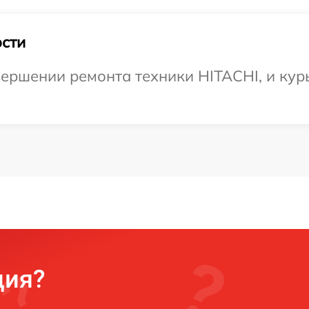
сти
ершении ремонта техники HITACHI, и кур
ция?