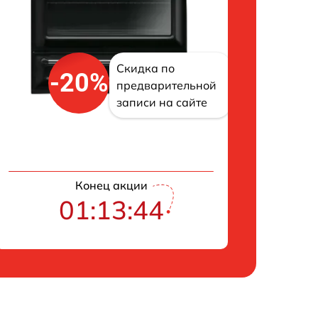
Скидка по
-20%
предварительной
записи на сайте
Конец акции
01:13:43