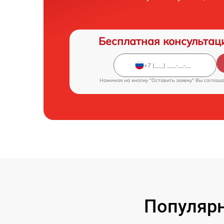
Бесплатная консультац
Нажимая на кнопку "Оставить заявку" Вы соглаш
Популярн