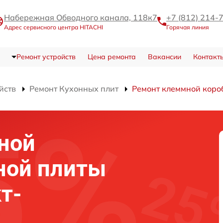
Набережная Обводного канала, 118к7
+7 (812) 214-
Адрес сервисного центра HITACHI
Горячая линия
Ремонт устройств
Цена ремонта
Вакансии
Контакт
йств
Ремонт Кухонных плит
Ремонт клеммной коро
ной
ной плиты
т-