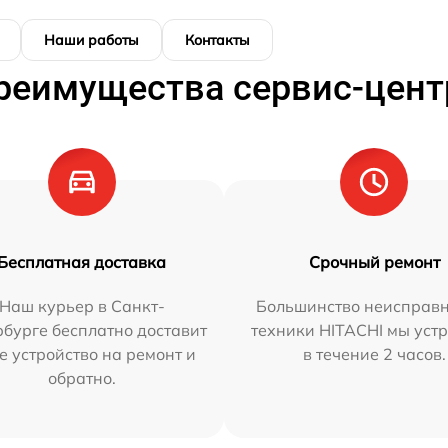
Наши работы
Контакты
реимущества сервис-цент
Бесплатная доставка
Срочный ремонт
Наш курьер в Санкт-
Большинство неисправн
бурге бесплатно доставит
техники HITACHI мы уст
е устройство на ремонт и
в течение 2 часов.
обратно.