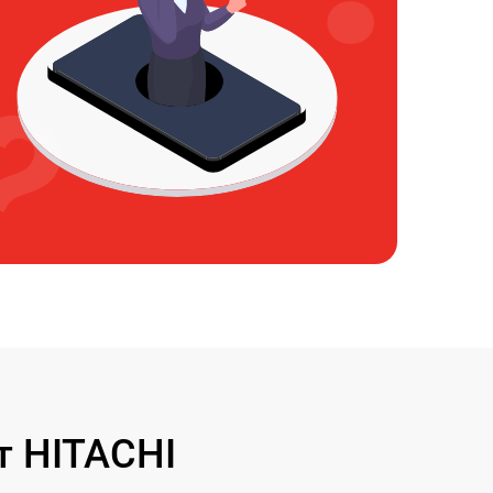
т HITACHI