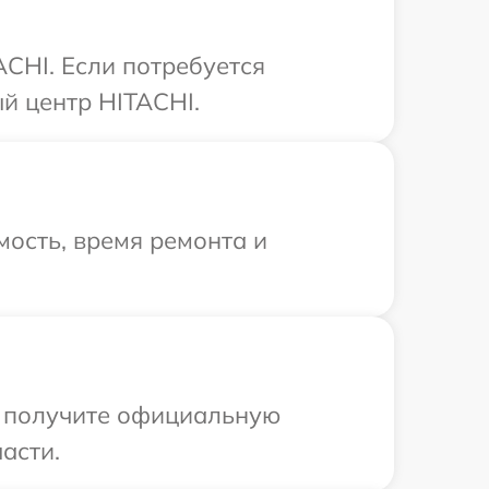
CHI. Если потребуется
й центр HITACHI.
ость, время ремонта и
ы получите официальную
асти.