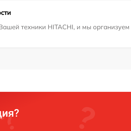
сти
ашей техники HITACHI, и мы организуем 
ция?