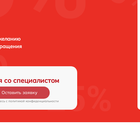
 желанию
бращения
я со специалистом
Оставить заявку
есь c
политикой конфиденциальности