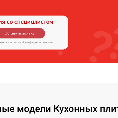
ия со специалистом
Оставить заявку
аетесь c
политикой конфиденциальности
ые модели Кухонных пли