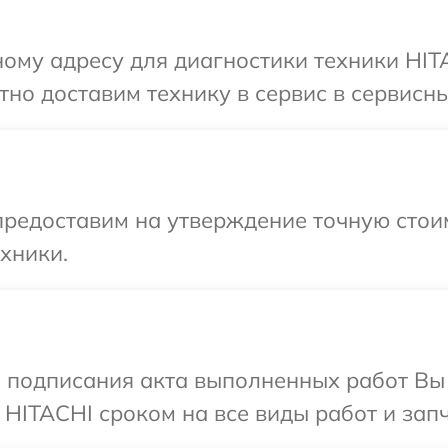
ому адресу для диагностики техники HITA
но доставим технику в сервис в сервисны
редоставим на утверждение точную стоим
хники.
и подписания акта выполненных работ В
 HITACHI сроком на все виды работ и запч