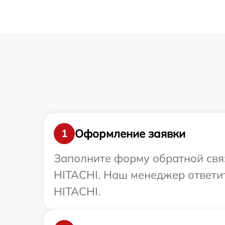
Оформление заявки
1
Заполните форму обратной связ
HITACHI. Наш менеджер ответит
HITACHI.