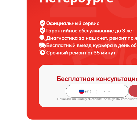
Официальный сервис
Гарантийное обслуживание
до 3 лет
Диагностика за наш счет,
ремонт по
Бесплатный выезд курьера
в день о
Срочный ремонт
от 35 минут
Бесплатная консультаци
Нажимая на кнопку "Оставить заявку" Вы соглашает