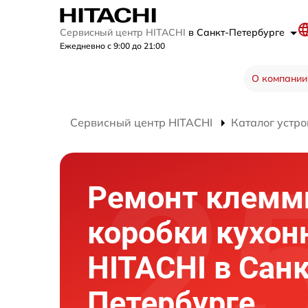
Сервисный центр HITACHI
в Санкт-Петербурге
Ежедневно с 9:00 до 21:00
О компании
Сервисный центр HITACHI
Каталог устро
Ремонт клемм
коробки кухон
HITACHI в Санк
Петербурге