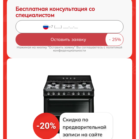
Бесплатная консультация со
специалистом
Оставить заявку
Нажимая на кнопку "Оставить заявку" Вы соглашаетесь c
политикой
конфиденциальности
Скидка по
-20%
предварительной
записи на сайте