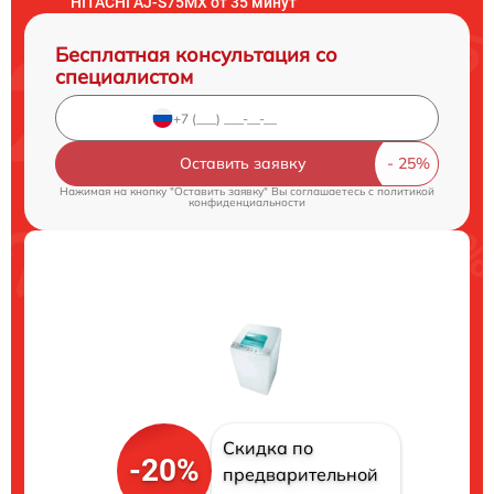
HITACHI AJ-S75MX от 35 минут
Бесплатная консультация со
специалистом
Оставить заявку
Нажимая на кнопку "Оставить заявку" Вы соглашаетесь c
политикой
конфиденциальности
Скидка по
-20%
предварительной