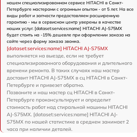
нашем специализированном сервисе HITACHI в Санкт-
Петербурге мастерами с огромным опытом - от 5 лет. На все
виды работ и запчасти предоставляем расширенную
гарантию - мы в сервисном центр уверены в качестве
наших услуг. [dataset:services:name] HITACHI AJ-S75MX
будет стоить на -15% дешевле при оформлении заказа на
сайте через форму заказа звонка.
[dataset:services:name] HITACHI AJ-S75MX
выполняется на выезде, если не требует
специализированного оборудования и длительного
времени ремонта. В таких случаях наш мастер
доставит HITACHI AJ-S75MX в сц HITACHI в Санкт-
Петербурге и привезет обратно.
Позвоните и наш мастер сц HITACHI в Санкт-
Петербурге проконсультирует и определит
стоимость работ над стиральной машины HITACHI
AJ-S75MX. [dataset:services:name] HITACHI AJ-
S75MX по нашей статистике в среднем занимает 2
часа при наличии деталей.