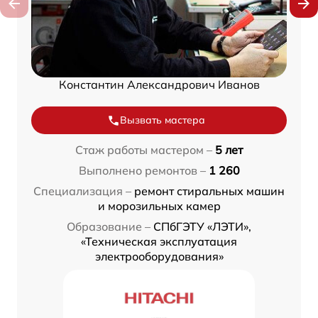
Константин Александрович Иванов
Вызвать мастера
Стаж работы мастером –
5 лет
Выполнено ремонтов –
1 260
Специализация –
ремонт стиральных машин
и морозильных камер
Образование –
СПбГЭТУ «ЛЭТИ»,
«Техническая эксплуатация
электрооборудования»