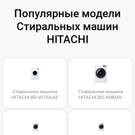
Популярные модели
Стиральных машин
HITACHI
Стиральная машина
Стиральная машина
HITACHI BD-W75AAE
HITACHI BD-W80AV