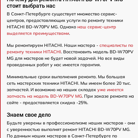
стоит выбрать нас
В Санкт-Петербурге существует множество сервис-
центров, предоставляющих услуги по ремонту техники
HITACHI BD-W70PV MG. Однако
наш сервис-центр
выделяется преимуществами
.
Мы ремонтируем HITACHI. Наши мастера -
специалисты по
ремонту техники HITACHI
. Восстановить модель BD-W70PV
MG для мастеров не будет новой задачей. На все виды
проведенных работ у нас имеется гарантия.
Минимальные сроки выполнения ремонта. Мы большая
сеть мастерских техники HITACHI. Мы имеем более 20 тыс.
запчастей. И возможно на наших складах
уже имеется
запчасть на модель BD-W70PV MG
. При заказе ремонта на
сайте - предоставляется скидка -25%.
Знаем свое дело
Будьте уверены в профессионализме наших мастеров - они
с уверенностью выполнят ремонт HITACHI BD-W70PV MG.
По данным наших мастеров в Санкт-Петербурге по