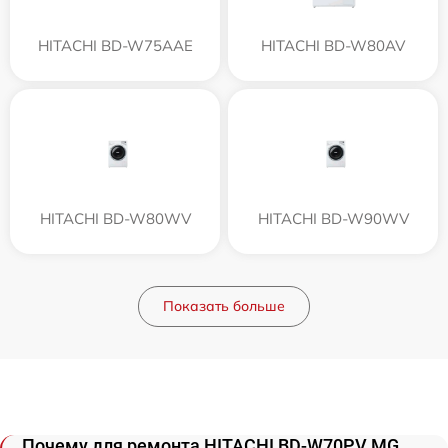
HITACHI BD-W75AAE
HITACHI BD-W80AV
HITACHI BD-W80WV
HITACHI BD-W90WV
Показать больше
Почему для ремонта HITACHI BD-W70PV MG