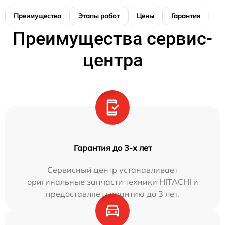
Преимущества
Этапы работ
Цены
Гарантия
М
Преимущества сервис-
центра
Гарантия до 3-х лет
Сервисный центр устанавливает
оригинальные запчасти техники HITACHI и
предоставляет гарантию до 3 лет.