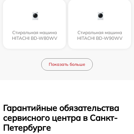
Стиральная машина
Стиральная машина
HITACHI BD-W80WV
HITACHI BD-W90WV
Показать больше
Гарантийные обязательства
сервисного центра в Санкт-
Петербурге