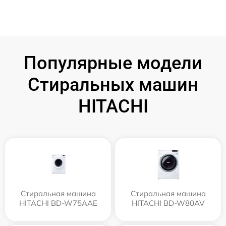
Популярные модели
Стиральных машин
HITACHI
Стиральная машина
Стиральная машина
HITACHI BD-W75AAE
HITACHI BD-W80AV