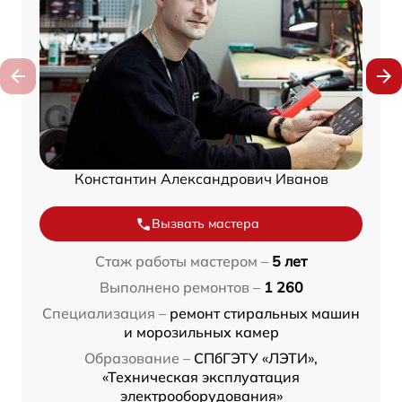
Константин Александрович Иванов
Вызвать мастера
Стаж работы мастером –
5 лет
Выполнено ремонтов –
1 260
Специализация –
ремонт стиральных машин
и морозильных камер
Образование –
СПбГЭТУ «ЛЭТИ»,
«Техническая эксплуатация
электрооборудования»