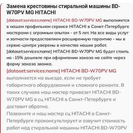
Замена крестовины стиральной машины BD-
W70PV MG HITACHI
[dataset:services:name] HITACHI BD-W70PV MG
выполняется
в нашем профильном сервисе HITACHI в Санкт-Петербурге
мастерами с огромным опытом - от 5 лет. На все виды услуг
и запчасти предоставляем расширенную гарантию - мы в
сервис-центре уверены в качестве наших работ.
[dataset:services:name] HITACHI BD-W70PV MG будет стоить
на -15% дешевле при оформлении заказа на сайте через
форму заказа звонка.
[dataset:services:name] HITACHI BD-W70PV MG
выполняется на выезде, если не требует
габаритного оборудования и сложного ремонта. В
таких случаях наш мастер привезет HITACHI BD-
W70PV MG в сц HITACHI в Санкт-Петербурге и
доставит обратно.
Позвоните и наш мастер сц HITACHI в Санкт-
Петербурге проконсультирует и озвучит стоимость
работ над стиральной машины HITACHI BD-W70PV