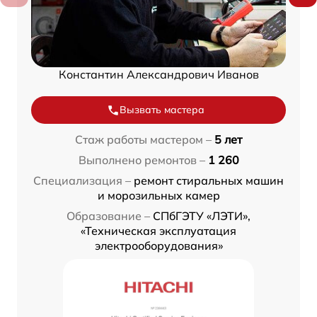
Константин Александрович Иванов
Вызвать мастера
Стаж работы мастером –
5 лет
Выполнено ремонтов –
1 260
Специализация –
ремонт стиральных машин
и морозильных камер
Образование –
СПбГЭТУ «ЛЭТИ»,
«Техническая эксплуатация
электрооборудования»