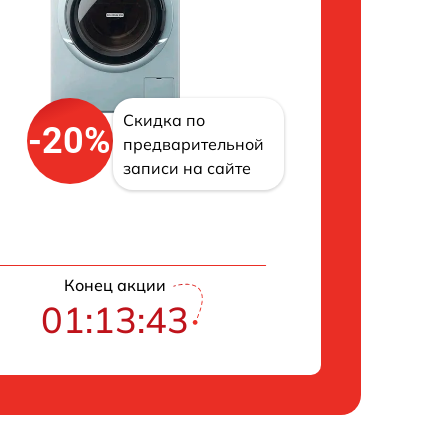
Скидка по
-20%
предварительной
записи на сайте
Конец акции
01:13:42