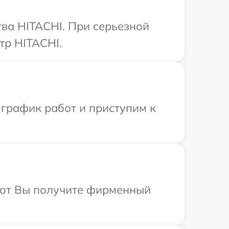
ва HITACHI. При серьезной
тр HITACHI.
 график работ и приступим к
абот Вы получите фирменный