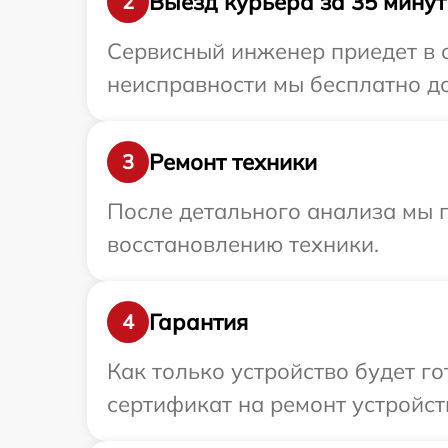
Выезд курьера за 35 минут
2
Сервисный инженер приедет в о
неисправности мы бесплатно до
Ремонт техники
3
После детального анализа мы п
восстановлению техники.
Гарантия
4
Как только устройство будет 
сертификат на ремонт устройст