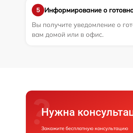
Информирование о готовно
5
Вы получите уведомление о гот
вам домой или в офис.
Нужна консульта
Закажите бесплатную консультацию