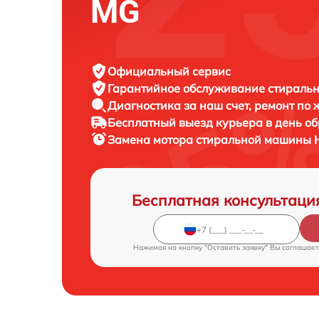
MG
Официальный сервис
Гарантийное обслуживание
стиральн
Диагностика за наш счет,
ремонт по
Бесплатный выезд курьера
в день о
Замена мотора стиральной машины
Бесплатная консультаци
Нажимая на кнопку "Оставить заявку" Вы соглашает