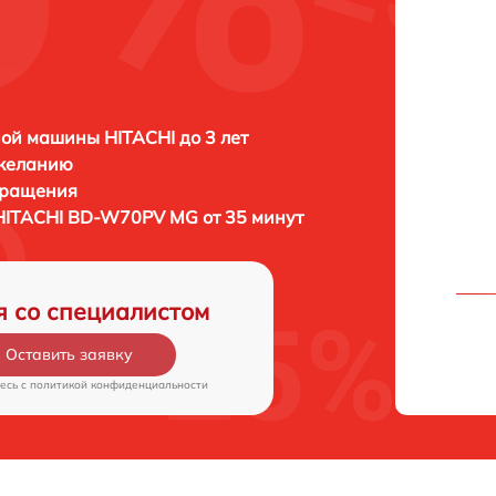
ой машины HITACHI до 3 лет
 желанию
бращения
HITACHI BD-W70PV MG от 35 минут
я со специалистом
Оставить заявку
есь c
политикой конфиденциальности