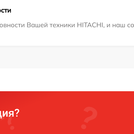
сти
овности Вашей техники HITACHI, и наш со
ция?