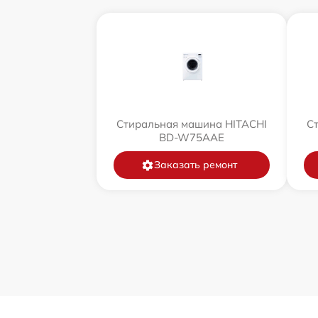
Стиральная машина HITACHI
С
BD-W75AAE
Заказать ремонт