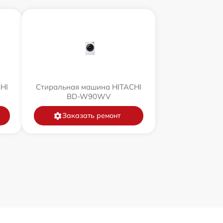
HI
Стиральная машина HITACHI
BD-W90WV
Заказать ремонт