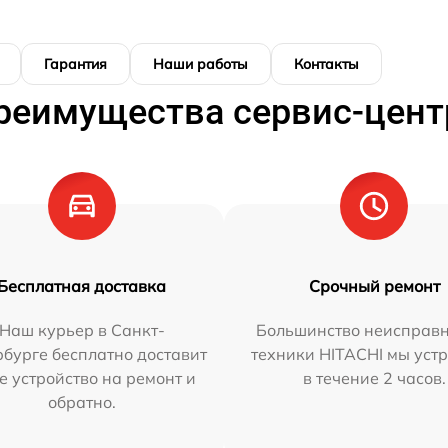
Гарантия
Наши работы
Контакты
реимущества сервис-цент
Бесплатная доставка
Срочный ремонт
Наш курьер в Санкт-
Большинство неисправн
бурге бесплатно доставит
техники HITACHI мы уст
е устройство на ремонт и
в течение 2 часов.
обратно.