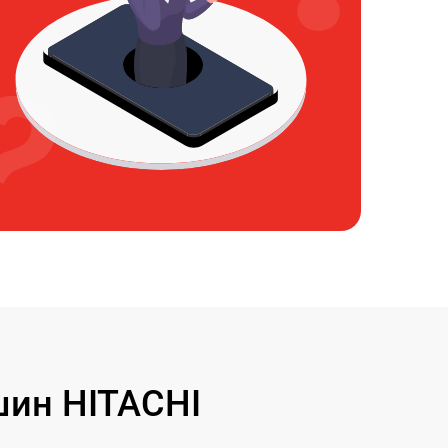
ин HITACHI