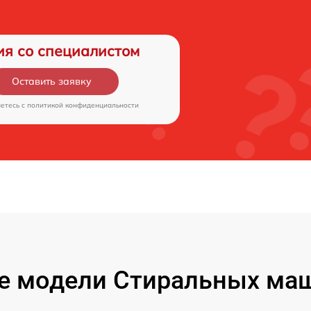
ия со специалистом
Оставить заявку
аетесь c
политикой конфиденциальности
е модели Стиральных маш