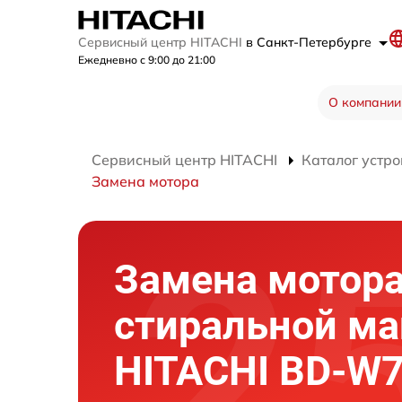
Сервисный центр HITACHI
в Санкт-Петербурге
Ежедневно с 9:00 до 21:00
О компании
Сервисный центр HITACHI
Каталог устро
Замена мотора
Замена мотор
стиральной м
HITACHI BD-W