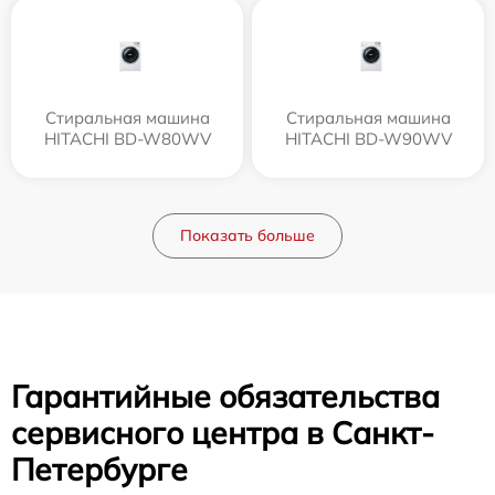
Стиральная машина
Стиральная машина
HITACHI BD-W80WV
HITACHI BD-W90WV
Показать больше
Гарантийные обязательства
сервисного центра в Санкт-
Петербурге