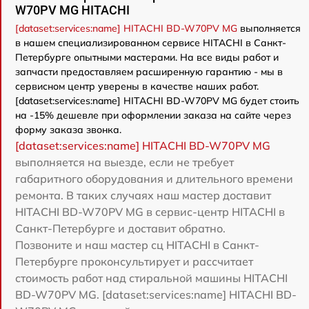
W70PV MG HITACHI
[dataset:services:name] HITACHI BD-W70PV MG
выполняется
в нашем специализированном сервисе HITACHI в Санкт-
Петербурге опытными мастерами. На все виды работ и
запчасти предоставляем расширенную гарантию - мы в
сервисном центр уверены в качестве наших работ.
[dataset:services:name] HITACHI BD-W70PV MG будет стоить
на -15% дешевле при оформлении заказа на сайте через
форму заказа звонка.
[dataset:services:name] HITACHI BD-W70PV MG
выполняется на выезде, если не требует
габаритного оборудования и длительного времени
ремонта. В таких случаях наш мастер доставит
HITACHI BD-W70PV MG в сервис-центр HITACHI в
Санкт-Петербурге и доставит обратно.
Позвоните и наш мастер сц HITACHI в Санкт-
Петербурге проконсультирует и рассчитает
стоимость работ над стиральной машины HITACHI
BD-W70PV MG. [dataset:services:name] HITACHI BD-