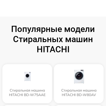
Популярные модели
Стиральных машин
HITACHI
Стиральная машина
Стиральная машина
HITACHI BD-W75AAE
HITACHI BD-W80AV