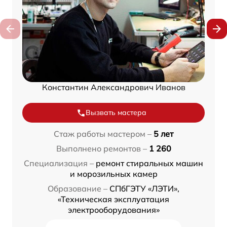
Константин Александрович Иванов
Вызвать мастера
Стаж работы мастером –
5 лет
Выполнено ремонтов –
1 260
Специализация –
ремонт стиральных машин
и морозильных камер
Образование –
СПбГЭТУ «ЛЭТИ»,
«Техническая эксплуатация
электрооборудования»