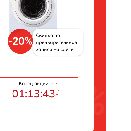
Скидка по
-20%
предварительной
записи на сайте
Конец акции
01:13:42