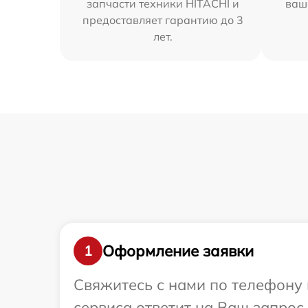
запчасти техники HITACHI и
ваш
предоставляет гарантию до 3
лет.
Оформление заявки
1
Свяжитесь с нами по телефону 
сервиса ответит на Ваш запрос