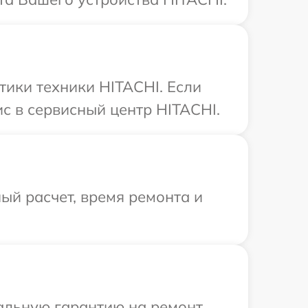
ики техники HITACHI. Если
с в сервисный центр HITACHI.
ый расчет, время ремонта и
иальную гарантию на ремонт