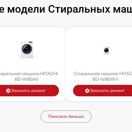
е модели Стиральных маш
тиральная машина HITACHI
Стиральная машина HITAC
BD-W80AV
BD-W80WV
Заказать ремонт
Заказать ремонт
Показать больше