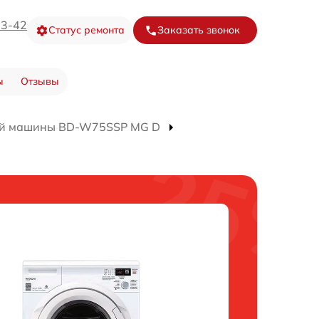
73-42
Статус ремонта
Заказать звонок
ы
Отзывы
ой машины BD-W75SSP MG D