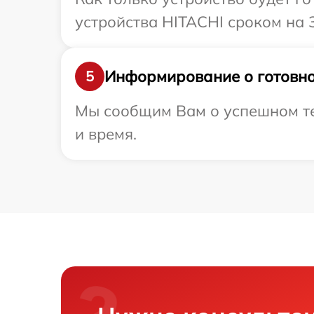
устройства HITACHI сроком на 
Информирование о готовно
5
Мы сообщим Вам о успешном те
и время.