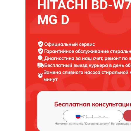
HITACHI BD-W
MG D
Официальный сервис
Гарантийное обслуживание
стиральн
Диагностика за наш счет,
ремонт по
Бесплатный выезд курьера
в день о
Замена сливного насоса стирально
минут
Бесплатная консультаци
Нажимая на кнопку "Оставить заявку" Вы соглашает