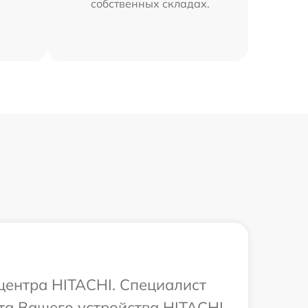
собственных складах.
 центра HITACHI. Специалист
та Вашего устройства HITACHI.