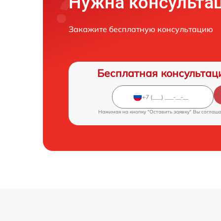
Нужна консульта
Закажите бесплатную консультацию
Бесплатная консультац
Нажимая на кнопку "Оставить заявку" Вы соглаш