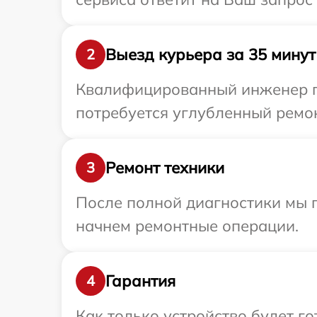
Выезд курьера за 35 минут
2
Квалифицированный инженер пр
потребуется углубленный ремон
Ремонт техники
3
После полной диагностики мы 
начнем ремонтные операции.
Гарантия
4
Как только устройство будет г