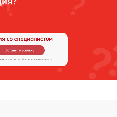
ция?
ия со специалистом
Оставить заявку
аетесь c
политикой конфиденциальности