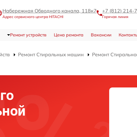
Набережная Обводного канала, 118к7
+7 (812) 214-
Адрес сервисного центра HITACHI
Горячая линия
Ремонт устройств
Цена ремонта
Вакансии
Контакт
йств
Ремонт Стиральных машин
Ремонт Стиральн
го
ьной