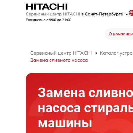
Сервисный центр HITACHI
в Санкт-Петербурге
Ежедневно с 9:00 до 21:00
О компании
Сервисный центр HITACHI
Каталог устро
Замена сливного насоса
Замена сливно
насоса стирал
машины