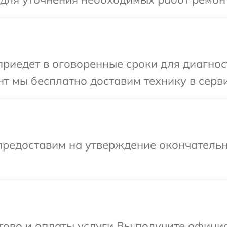
иедет в оговоренные сроки для диагност
т мы бесплатно доставим технику в серви
предоставим на утверждение окончательн
отово и оплаты услуги Вы получите офиц