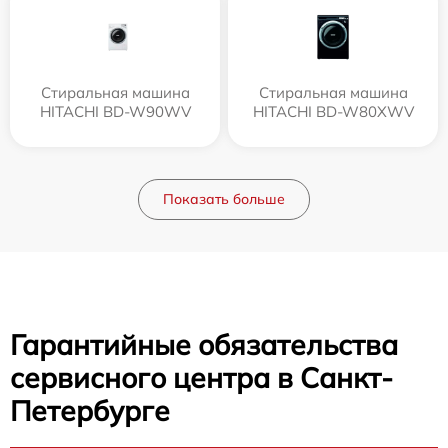
Стиральная машина
Стиральная машина
HITACHI BD-W90WV
HITACHI BD-W80XWV
Показать больше
Гарантийные обязательства
сервисного центра в Санкт-
Петербурге