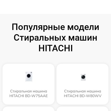
Популярные модели
Стиральных машин
HITACHI
Стиральная машина
Стиральная машина
HITACHI BD-W75AAE
HITACHI BD-W80WV