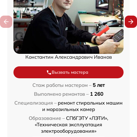
Константин Александрович Иванов
Вызвать мастера
Стаж работы мастером –
5 лет
Выполнено ремонтов –
1 260
Специализация –
ремонт стиральных машин
и морозильных камер
Образование –
СПбГЭТУ «ЛЭТИ»,
«Техническая эксплуатация
электрооборудования»