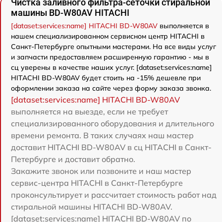
Чистка заливного фильтра-сеточки стиральной
машины BD-W80AV HITACHI
[dataset:services:name] HITACHI BD-W80AV
выполняется в
нашем специализированном сервисном центр HITACHI в
Санкт-Петербурге опытными мастерами. На все виды услуг
и запчасти предоставляем расширенную гарантию - мы в
сц уверены в качестве наших услуг. [dataset:services:name]
HITACHI BD-W80AV будет стоить на -15% дешевле при
оформлении заказа на сайте через форму заказа звонка.
[dataset:services:name] HITACHI BD-W80AV
выполняется на выезде, если не требует
специализированного оборудования и длительного
времени ремонта. В таких случаях наш мастер
доставит HITACHI BD-W80AV в сц HITACHI в Санкт-
Петербурге и доставит обратно.
Закажите звонок или позвоните и наш мастер
сервис-центра HITACHI в Санкт-Петербурге
проконсультирует и рассчитает стоимость работ над
стиральной машины HITACHI BD-W80AV.
[dataset:services:name] HITACHI BD-W80AV по