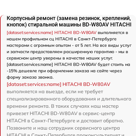
Корпусный ремонт (замена резинок, креплений,
кнопок) стиральной машины BD-W80AV HITACHI
[dataset:services:name] HITACHI BD-W80AV
выполняется в
нашем профильном сц HITACHI в Санкт-Петербурге
мастерами с огромным опытом - от 5 лет. На все виды услуг
и запчасти предоставляем расширенную гарантию - мы в
сервисном центр уверены в качестве наших услуг.
[dataset:services:name] HITACHI BD-W80AV будет стоить на
-15% дешевле при оформлении заказа на сайте через
форму заказа звонка.
[dataset:services:name] HITACHI BD-W80AV
выполняется на выезде, если не требует
специализированного оборудования и длительного
времени ремонта. В таких случаях наш мастер
привезет HITACHI BD-W80AV в сервис-центр
HITACHI в Санкт-Петербурге и доставит обратно.
Позвоните и наш сотрудник сервисного центра
HITACHI в Санкт-Петербурге проконсультирует и