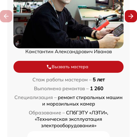
Константин Александрович Иванов
Вызвать мастера
Стаж работы мастером –
5 лет
Выполнено ремонтов –
1 260
Специализация –
ремонт стиральных машин
и морозильных камер
Образование –
СПбГЭТУ «ЛЭТИ»,
«Техническая эксплуатация
электрооборудования»