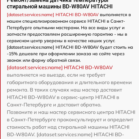
стиральной машины BD-W80AV HITACHI
[dataset:services:name] HITACHI BD-W80AV
выполняется в
нашем специализированном сервисе HITACHI в Санкт-
Петербурге опытными мастерами. На все виды услуг и
запчасти предоставляем расширенную гарантию - мы в
сервисном центр уверены в качестве наших услуг.
[dataset:services:name] HITACHI BD-W80AV будет стоить на
-15% дешевле при оформлении заказа на сайте через
звонок или форму обратной связи.
[dataset:services:name] HITACHI BD-W80AV
выполняется на выезде, если не требует
габаритного оборудования и длительного времени
ремонта. В таких случаях наш мастер доставит
HITACHI BD-W80AV в сервис-центр HITACHI в
Санкт-Петербурге и доставит обратно.
Позвоните и наш мастер сервисного центра HITACHI
в Санкт-Петербурге проконсультирует и определит
стоимость работ над стиральной машины HITACHI
BD-W80AV. [dataset:services:name] HITACHI BD-