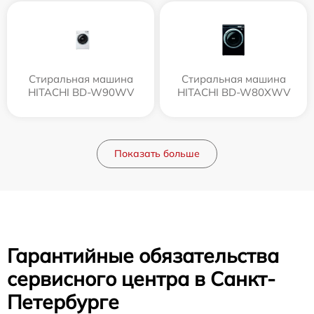
Стиральная машина
Стиральная машина
HITACHI BD-W90WV
HITACHI BD-W80XWV
Показать больше
Гарантийные обязательства
сервисного центра в Санкт-
Петербурге