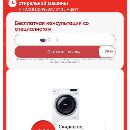
стиральной машины
HITACHI BD-W80AV от 35 минут
Бесплатная консультация со
специалистом
Оставить заявку
Нажимая на кнопку "Оставить заявку" Вы соглашаетесь c
политикой
конфиденциальности
Скидка по