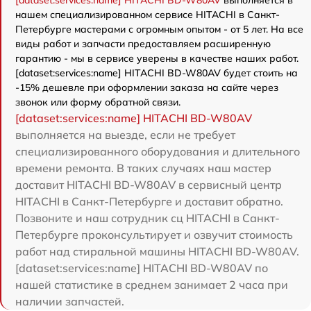
нашем специализированном сервисе HITACHI в Санкт-
Петербурге мастерами с огромным опытом - от 5 лет. На все
виды работ и запчасти предоставляем расширенную
гарантию - мы в сервисе уверены в качестве наших работ.
[dataset:services:name] HITACHI BD-W80AV будет стоить на
-15% дешевле при оформлении заказа на сайте через
звонок или форму обратной связи.
[dataset:services:name] HITACHI BD-W80AV
выполняется на выезде, если не требует
специализированного оборудования и длительного
времени ремонта. В таких случаях наш мастер
доставит HITACHI BD-W80AV в сервисный центр
HITACHI в Санкт-Петербурге и доставит обратно.
Позвоните и наш сотрудник сц HITACHI в Санкт-
Петербурге проконсультирует и озвучит стоимость
работ над стиральной машины HITACHI BD-W80AV.
[dataset:services:name] HITACHI BD-W80AV по
нашей статистике в среднем занимает 2 часа при
наличии запчастей.