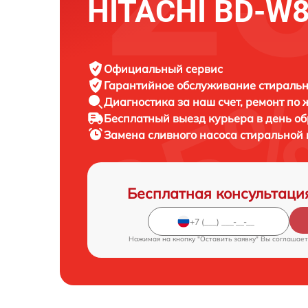
HITACHI BD-W
Официальный сервис
Гарантийное обслуживание
стиральн
Диагностика за наш счет,
ремонт по
Бесплатный выезд курьера
в день о
Замена сливного насоса стирально
Бесплатная консультаци
Нажимая на кнопку "Оставить заявку" Вы соглашает