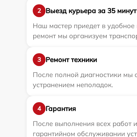
Выезд курьера за 35 минут
2
Наш мастер приедет в удобное 
ремонт мы организуем транспор
Ремонт техники
3
После полной диагностики мы с
устранением неполадок.
Гарантия
4
После выполнения всех работ 
гарантийном обслуживании устр