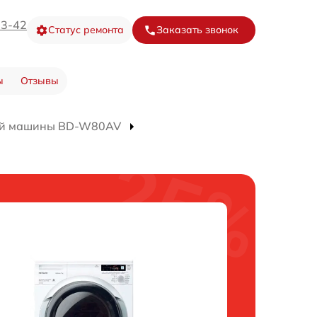
73-42
Статус ремонта
Заказать звонок
ы
Отзывы
ой машины BD-W80AV