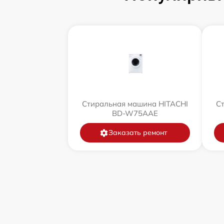
Стиральная машина HITACHI
С
BD-W75AAE
Заказать ремонт