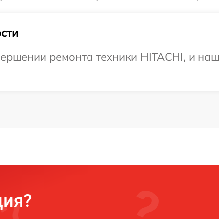
сти
ершении ремонта техники HITACHI, и наш
ция?