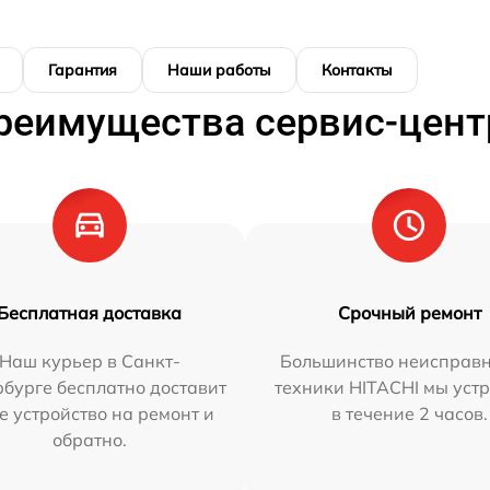
Гарантия
Наши работы
Контакты
реимущества сервис-цент
Бесплатная доставка
Срочный ремонт
Наш курьер в Санкт-
Большинство неисправн
бурге бесплатно доставит
техники HITACHI мы уст
е устройство на ремонт и
в течение 2 часов.
обратно.