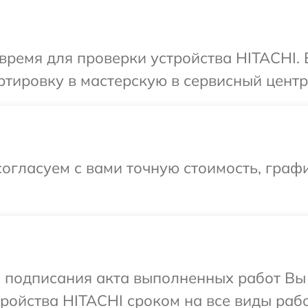
время для проверки устройства HITACHI.
тировку в мастерскую в сервисный центр
огласуем с вами точную стоимость, граф
и подписания акта выполненных работ Вы
ойства HITACHI сроком на все виды рабо