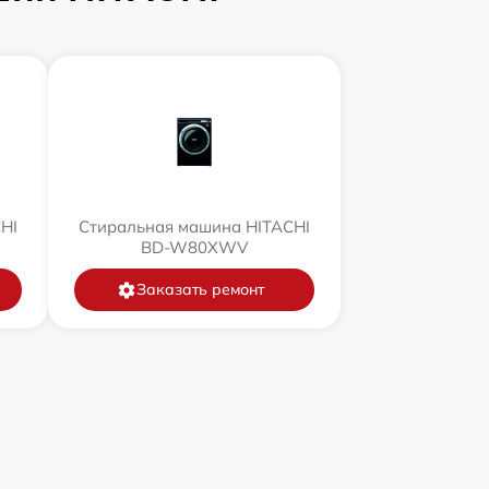
HI
Стиральная машина HITACHI
BD-W80XWV
Заказать ремонт