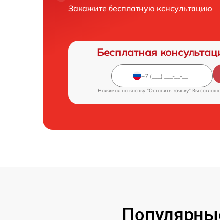
Закажите бесплатную консультацию
Бесплатная консультац
Нажимая на кнопку "Оставить заявку" Вы соглаш
Популярны