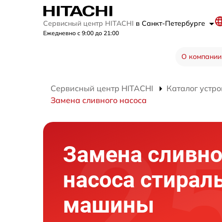
Сервисный центр HITACHI
в Санкт-Петербурге
Ежедневно с 9:00 до 21:00
О компании
Сервисный центр HITACHI
Каталог устро
Замена сливного насоса
Замена сливно
насоса стирал
машины