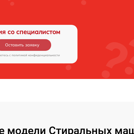
ия со специалистом
Оставить заявку
аетесь c
политикой конфиденциальности
е модели Стиральных маш