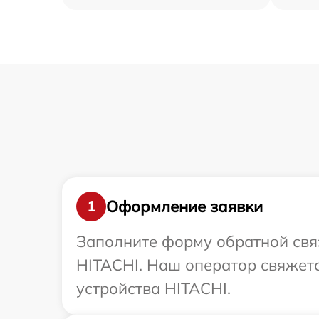
Оформление заявки
1
Заполните форму обратной связ
HITACHI. Наш оператор свяжет
устройства HITACHI.