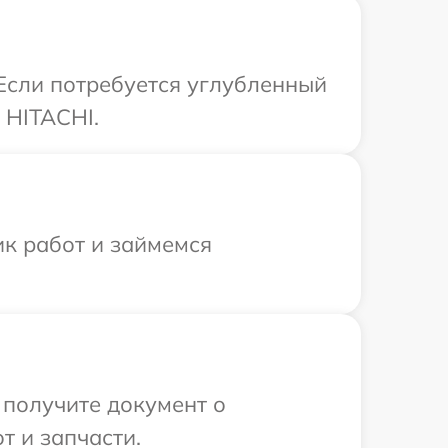
 Если потребуется углубленный
 HITACHI.
ик работ и займемся
 получите документ о
т и запчасти.