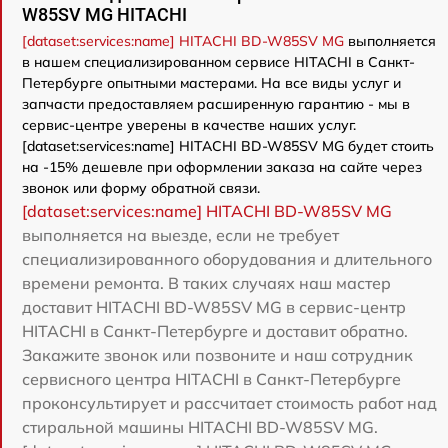
W85SV MG HITACHI
[dataset:services:name] HITACHI BD-W85SV MG
выполняется
в нашем специализированном сервисе HITACHI в Санкт-
Петербурге опытными мастерами. На все виды услуг и
запчасти предоставляем расширенную гарантию - мы в
сервис-центре уверены в качестве наших услуг.
[dataset:services:name] HITACHI BD-W85SV MG будет стоить
на -15% дешевле при оформлении заказа на сайте через
звонок или форму обратной связи.
[dataset:services:name] HITACHI BD-W85SV MG
выполняется на выезде, если не требует
специализированного оборудования и длительного
времени ремонта. В таких случаях наш мастер
доставит HITACHI BD-W85SV MG в сервис-центр
HITACHI в Санкт-Петербурге и доставит обратно.
Закажите звонок или позвоните и наш сотрудник
сервисного центра HITACHI в Санкт-Петербурге
проконсультирует и рассчитает стоимость работ над
стиральной машины HITACHI BD-W85SV MG.