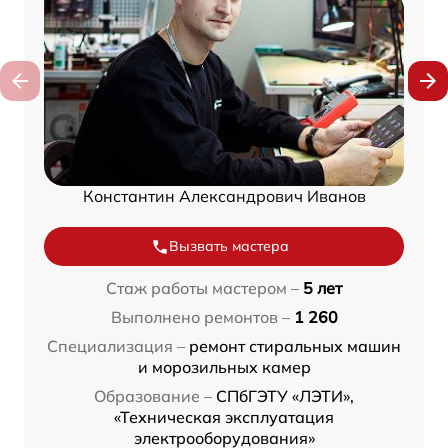
Константин Александрович Иванов
Вызвать мастера
Стаж работы мастером –
5 лет
Выполнено ремонтов –
1 260
Специализация –
ремонт стиральных машин
и морозильных камер
Образование –
СПбГЭТУ «ЛЭТИ»,
«Техническая эксплуатация
электрооборудования»