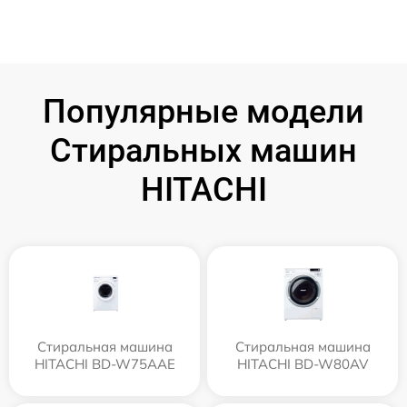
Популярные модели
Стиральных машин
HITACHI
Стиральная машина
Стиральная машина
HITACHI BD-W75AAE
HITACHI BD-W80AV