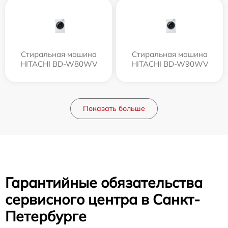
Стиральная машина
Стиральная машина
HITACHI BD-W80WV
HITACHI BD-W90WV
Показать больше
Гарантийные обязательства
сервисного центра в Санкт-
Петербурге