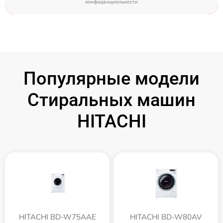
конфиденциальности
Популярные модели
Стиральных машин
HITACHI
HITACHI BD-W75AAE
HITACHI BD-W80AV