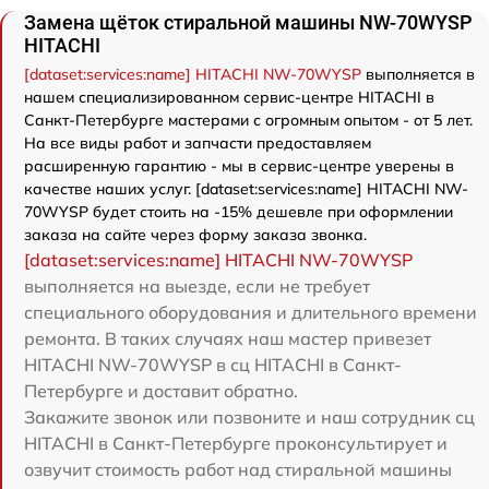
Замена щёток стиральной машины NW-70WYSP
HITACHI
[dataset:services:name] HITACHI NW-70WYSP
выполняется в
нашем специализированном сервис-центре HITACHI в
Санкт-Петербурге мастерами с огромным опытом - от 5 лет.
На все виды работ и запчасти предоставляем
расширенную гарантию - мы в сервис-центре уверены в
качестве наших услуг. [dataset:services:name] HITACHI NW-
70WYSP будет стоить на -15% дешевле при оформлении
заказа на сайте через форму заказа звонка.
[dataset:services:name] HITACHI NW-70WYSP
выполняется на выезде, если не требует
специального оборудования и длительного времени
ремонта. В таких случаях наш мастер привезет
HITACHI NW-70WYSP в сц HITACHI в Санкт-
Петербурге и доставит обратно.
Закажите звонок или позвоните и наш сотрудник сц
HITACHI в Санкт-Петербурге проконсультирует и
озвучит стоимость работ над стиральной машины