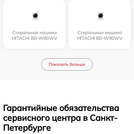
Стиральная машина
Стиральная машина
HITACHI BD-W80WV
HITACHI BD-W90WV
Показать больше
Гарантийные обязательства
сервисного центра в Санкт-
Петербурге