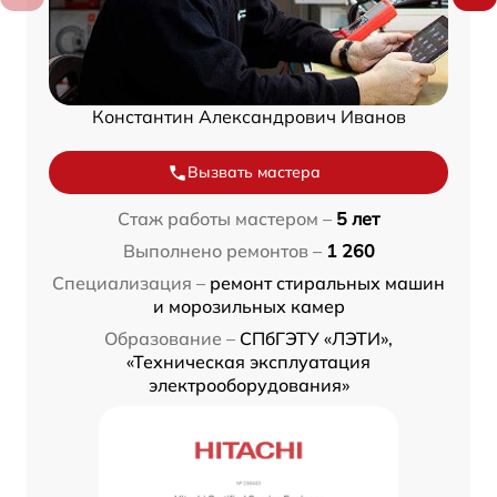
Константин Александрович Иванов
Вызвать мастера
Стаж работы мастером –
5 лет
Выполнено ремонтов –
1 260
Специализация –
ремонт стиральных машин
и морозильных камер
Образование –
СПбГЭТУ «ЛЭТИ»,
«Техническая эксплуатация
электрооборудования»