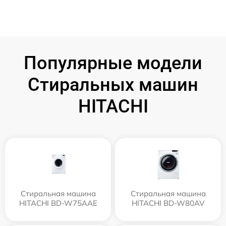
Популярные модели
Стиральных машин
HITACHI
Стиральная машина
Стиральная машина
HITACHI BD-W75AAE
HITACHI BD-W80AV