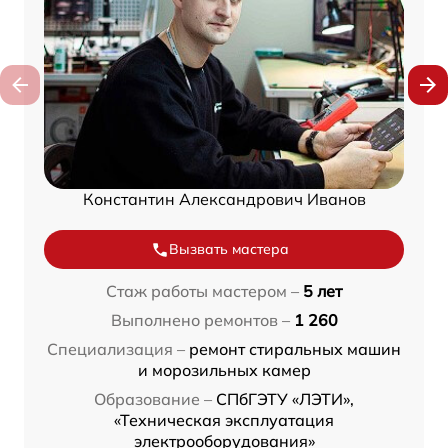
Константин Александрович Иванов
Вызвать мастера
Стаж работы мастером –
5 лет
Выполнено ремонтов –
1 260
Специализация –
ремонт стиральных машин
и морозильных камер
Образование –
СПбГЭТУ «ЛЭТИ»,
«Техническая эксплуатация
электрооборудования»