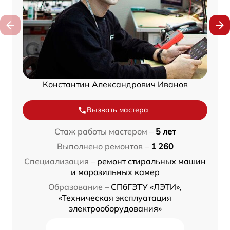
Константин Александрович Иванов
Вызвать мастера
Стаж работы мастером –
5 лет
Выполнено ремонтов –
1 260
Специализация –
ремонт стиральных машин
и морозильных камер
Образование –
СПбГЭТУ «ЛЭТИ»,
«Техническая эксплуатация
электрооборудования»