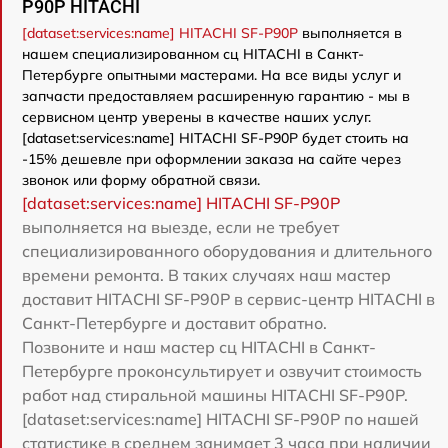
P90P HITACHI
[dataset:services:name] HITACHI SF-P90P
выполняется в
нашем специализированном сц HITACHI в Санкт-
Петербурге опытными мастерами. На все виды услуг и
запчасти предоставляем расширенную гарантию - мы в
сервисном центр уверены в качестве наших услуг.
[dataset:services:name] HITACHI SF-P90P будет стоить на
-15% дешевле при оформлении заказа на сайте через
звонок или форму обратной связи.
[dataset:services:name] HITACHI SF-P90P
выполняется на выезде, если не требует
специализированного оборудования и длительного
времени ремонта. В таких случаях наш мастер
доставит HITACHI SF-P90P в сервис-центр HITACHI в
Санкт-Петербурге и доставит обратно.
Позвоните и наш мастер сц HITACHI в Санкт-
Петербурге проконсультирует и озвучит стоимость
работ над стиральной машины HITACHI SF-P90P.
[dataset:services:name] HITACHI SF-P90P по нашей
статистике в среднем занимает 3 часа при наличии