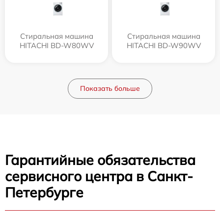
Стиральная машина
Стиральная машина
HITACHI BD-W80WV
HITACHI BD-W90WV
Показать больше
Гарантийные обязательства
сервисного центра в Санкт-
Петербурге