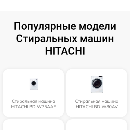
Популярные модели
Стиральных машин
HITACHI
Стиральная машина
Стиральная машина
HITACHI BD-W75AAE
HITACHI BD-W80AV