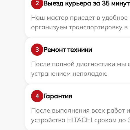
Выезд курьера за 35 минут
2
Наш мастер приедет в удобное 
организуем транспортировку в 
Ремонт техники
3
После полной диагностики мы с
устранением неполадок.
Гарантия
4
После выполнения всех работ 
устройства HITACHI сроком до 3