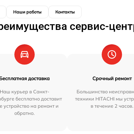
Наши работы
Контакты
реимущества сервис-цент
Бесплатная доставка
Срочный ремонт
Наш курьер в Санкт-
Большинство неисправн
бурге бесплатно доставит
техники HITACHI мы уст
е устройство на ремонт и
в течение 2 часов.
обратно.