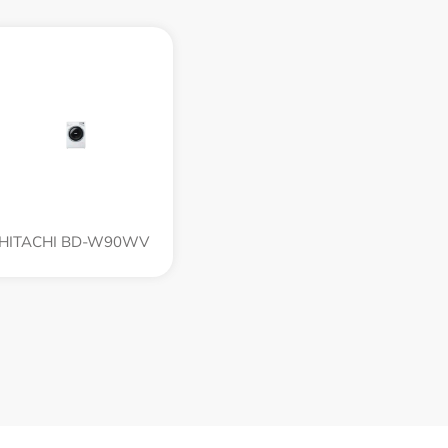
HITACHI BD-W90WV