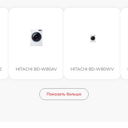
E
HITACHI BD-W80AV
HITACHI BD-W80WV
Показать больше