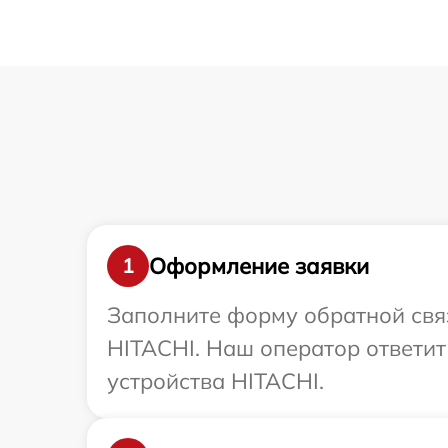
Оформление заявки
1
Заполните форму обратной связ
HITACHI. Наш оператор ответи
устройства HITACHI.