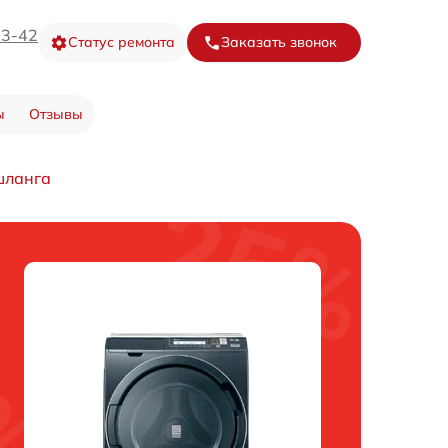
73-42
Статус ремонта
Заказать звонок
ы
Отзывы
шланга