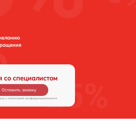
 желанию
бращения
я со специалистом
Оставить заявку
есь c
политикой конфиденциальности