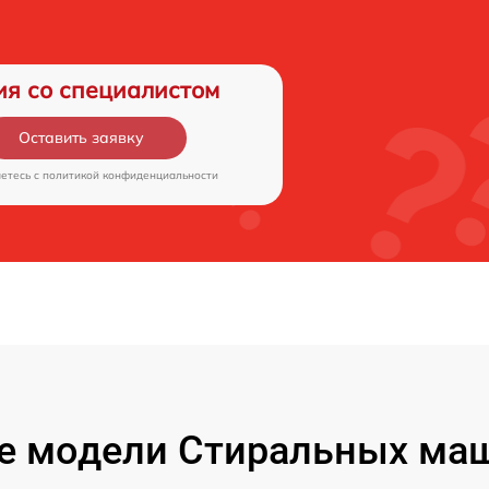
ия со специалистом
Оставить заявку
аетесь c
политикой конфиденциальности
е модели Стиральных маш