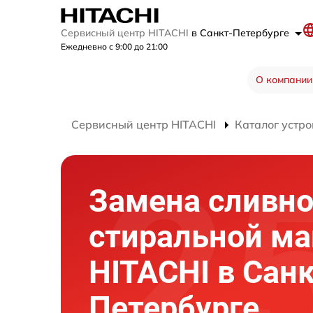
Сервисный центр HITACHI
в Санкт-Петербурге
Ежедневно с 9:00 до 21:00
О компании
Сервисный центр HITACHI
Каталог устро
Замена сливно
стиральной м
HITACHI в Санк
Петербурге