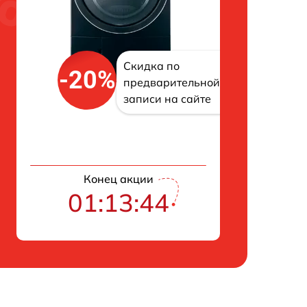
Скидка по
-20%
предварительной
записи на сайте
Конец акции
01:13:43