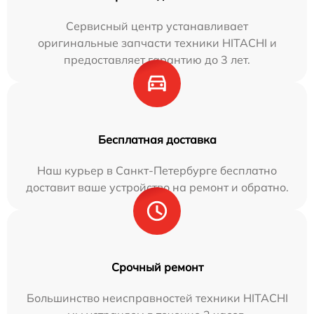
Сервисный центр устанавливает
оригинальные запчасти техники HITACHI и
предоставляет гарантию до 3 лет.
Бесплатная доставка
Наш курьер в Санкт-Петербурге бесплатно
доставит ваше устройство на ремонт и обратно.
Срочный ремонт
Большинство неисправностей техники HITACHI