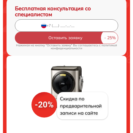
Бесплатная консультация со
специалистом
Оставить заявку
Нажимая на кнопку "Оставить заявку" Вы соглашаетесь c
политикой
конфиденциальности
Скидка по
-20%
предварительной
записи на сайте