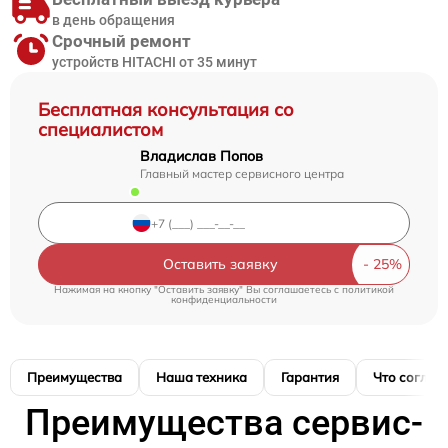
в день обращения
Срочный ремонт
устройств HITACHI от 35 минут
Бесплатная консультация со
специалистом
Владислав Попов
Главный мастер сервисного центра
Оставить заявку
Нажимая на кнопку "Оставить заявку" Вы соглашаетесь c
политикой
конфиденциальности
Преимущества
Наша техника
Гарантия
Что соглас
Преимущества сервис-