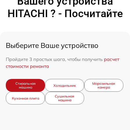
Вашего устройства
HITACHI ? - Посчитайте
Выберите Ваше устройство
Пройдите 3 простых шага, чтобы получить
расчет
стоимости ремонта
Стиральная
Морозильная
Холодильник
машина
камера
Сушильная
Кухонная плита
машина