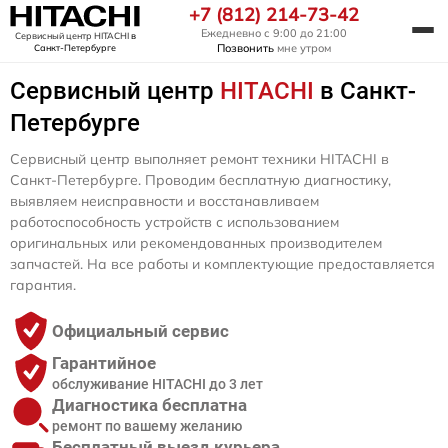
+7 (812) 214-73-42
Ежедневно с 9:00 до 21:00
Сервисный центр HITACHI
в
Позвонить
мне утром
Санкт-Петербурге
Сервисный центр
HITACHI
в Санкт-
Петербурге
Сервисный центр выполняет ремонт техники HITACHI в
Санкт-Петербурге. Проводим бесплатную диагностику,
выявляем неисправности и восстанавливаем
работоспособность устройств с использованием
оригинальных или рекомендованных производителем
запчастей. На все работы и комплектующие предоставляется
гарантия.
Официальный сервис
Гарантийное
обслуживание HITACHI до 3 лет
Диагностика бесплатна
ремонт по вашему желанию
Бесплатный выезд курьера