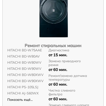
Ремонт стиральных машин
HITACHI BD-W75AAE
Диагностика
от 15 мин.
HITACHI BD-W80AV
Замена приводного
HITACHI BD-W80WV
ремня
HITACHI BD-W90WV
от 60 мин.
HITACHI BD-W80XWV
Ремонт/замена датчика
температуры
HITACHI BD-W90XWV
от 60 мин.
HITACHI PS-105LSJ
Чистка сливного
HITACHI AJ-S60WX
фильтра
от 60 мин.
Показать ещё...
Замена сливного шланга